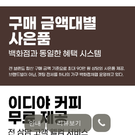
리뷰보기
안내