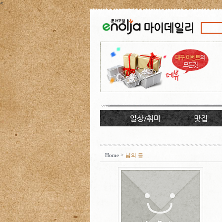
<
>
Home
님의 글