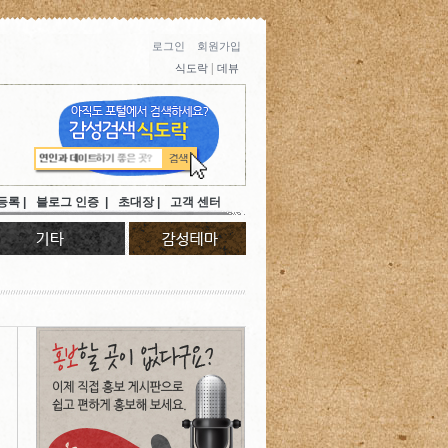
로그인
회원가입
|
식도락
데뷰
등록 |
블로그 인증 |
초대장 |
고객 센터