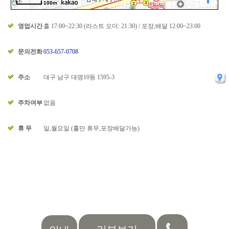
100m
영업시간
홀 17:00~22:30 (라스트 오더: 21:30) / 포장,배달 12:00~23:00
문의전화
053-657-0708
주소
대구 남구 대명10동 1595-3
주차여부
없음
휴 무
일,월요일 (홀만 휴무,포장배달가능)