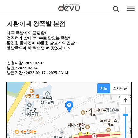
지환이네 왕족발 본점
대구 족발계의 끝판왕!
정직하게 삶아 억~수로 맛있는 족발!
쫄깃한 콜라겐에 야들한 살코기의 만남~
쟁반국수에 싸 먹으면 더 맛있다 >_<
신청마감: 2025-02-13
발표 : 2025-02-14
방문기간 : 2025-02-17 - 2025-03-14