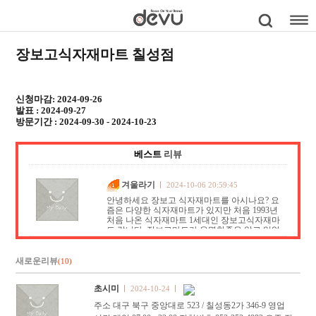
장보고식자재마트 칠성점
신청마감: 2024-09-26
발표 : 2024-09-27
방문기간 : 2024-09-30 - 2024-10-23
베스트
리뷰
겨울라기
2024-10-06 20:59:45
안녕하세요 장보고 식자재마트를 아시나요? 요
즘은 다양한 식자재마트가 있지만 처음 1993년
처음 나온 식자재마트 1세대인 장보고식자재마
트 랍니다. 장보고마트가 유명한줄은 알고 있었
는데 이번에 처음 방문해보게 되었답니…
새로운리뷰
(10)
초시미
2024-10-24
주소 대구 북구 중앙대로 523 / 칠성동2가 346-9 영업