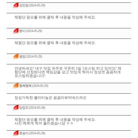
강민맘
(2024-05-29)
체험단 응모를 위해 클릭 후 내용을 작성해 주세요.
헨이
(2024-05-29)
체험단 응모를 위해 클릭 후 내용을 작성해 주세요.
웅맘
(2024-05-29)
안녕하세요! 대구 맛집 위주로 꾸준히 1일 1포스팅 하고 있어요! 체
험단에 선정된다면 책임감을 갖고 맛있게 찍어서 정성껏 꼼꼼하게
포스팅하겠습니다!
행복행복
(2024-05-29)
정성가득한 퀄리티높은 꼼꼼리뷰약속드려요
밍밍32
(2024-05-28)
체험단 응모를 위해 클릭 후 내용을 작성해 주세요.
사진 예쁘게 찍어 올리겠습니당 ㅎㅎ
호숭이
(2024-05-28)