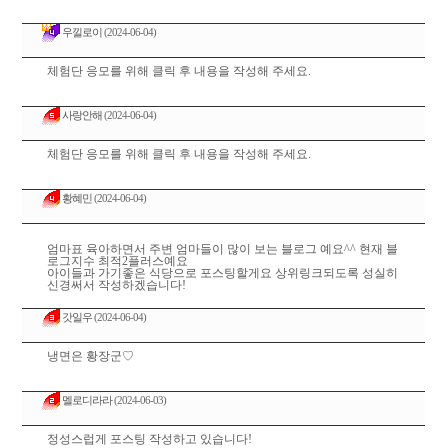
우낄로이
(2024-06-04)
체험단 응모를 위해 클릭 후 내용을 작성해 주세요.
사랑안해
(2024-06-04)
체험단 응모를 위해 클릭 후 내용을 작성해 주세요.
황혜민
(2024-06-04)
엄마표 육아하면서 주변 엄마들이 많이 보는 블로그 예요^^ 현재 블
로그지수 최적2플러스예요
아이들과 가기좋은 식당으로 포스팅할게요 상위링크되도록 성실히
신경써서 작성하겠습니다!
갓일우
(2024-06-04)
냉면은 황장군♡
멜로디라라
(2024-06-03)
정성스럽게 포스팅 작성하고 있습니다!