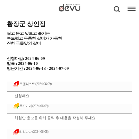
황장군 상인점
씹고 뜯고 맛보고 즐기는
부드럽고 두툼한 갈비가 가득한
진한 국물맛의 갈비
신청마감: 2024-06-09
발표 : 2024-06-10
방문기간 : 2024-06-13 - 2024-07-09
로맨티스트
(2024-06-09)
신청해요
투꼬마미
(2024-06-09)
체험단 응모를 위해 클릭 후 내용을 작성해 주세요.
리리나나
(2024-06-08)