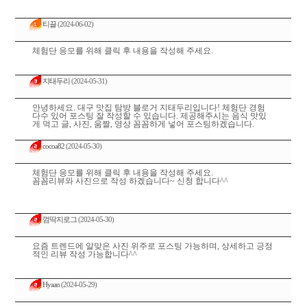
티끌
(2024-06-02)
체험단 응모를 위해 클릭 후 내용을 작성해 주세요.
지태두리
(2024-05-31)
안녕하세요. 대구 맛집 탐방 블로거 지태두리입니다! 체험단 경험
다수 있어 포스팅 잘 작성할 수 있습니다. 제공해주시는 음식 맛있
게 먹고 글, 사진, 움짤, 영상 꼼꼼하게 넣어 포스팅하겠습니다.
cocoa82
(2024-05-30)
체험단 응모를 위해 클릭 후 내용을 작성해 주세요.
꼼꼼리뷰와 사진으로 작성 하겠습니다~ 신청 합니다^^
껌딱지로그
(2024-05-30)
요즘 트렌드에 알맞은 사진 위주로 포스팅 가능하며, 상세하고 긍정
적인 리뷰 작성 가능합니다^^
Hyaan
(2024-05-29)