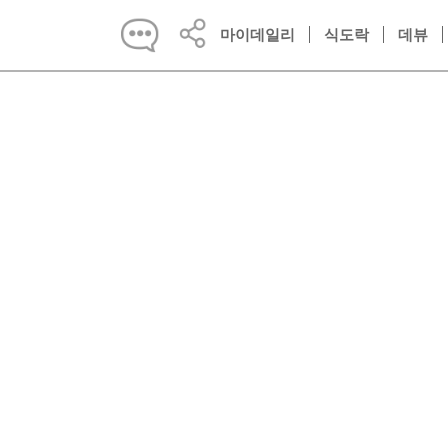
마이데일리
식도락
데뷰