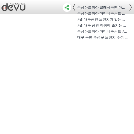
수성아트피아 클래식공연 마티네콘…
수성아트피아 마티네콘서트 임동민 …
7월 대구공연 브런치가 있는 수성아트…
7월 대구 공연 아침에 즐기는 이색데…
수성아트피아 마티네콘서트 7월 임동…
대구 공연 수성못 브런치 수성 아트피…