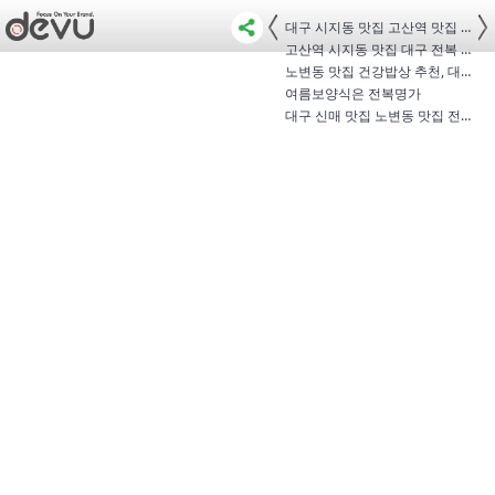
대구 시지동 맛집 고산역 맛집 맛과 …
고산역 시지동 맛집 대구 전복 1등인 …
노변동 맛집 건강밥상 추천, 대구 신…
여름보양식은 전복명가
대구 신매 맛집 노변동 맛집 전복명가…