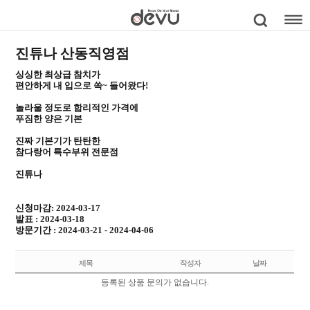
진튜나 산동직영점
싱싱한 최상급 참치가
편안하게 내 입으로 쏙~ 들어왔다!
놀라울 정도로 합리적인 가격에
푸짐한 양은 기본
진짜 기본기가 탄탄한
참다랑어 특수부위 전문점
진튜나
신청마감: 2024-03-17
발표 : 2024-03-18
방문기간 : 2024-03-21 - 2024-04-06
제목
작성자
날짜
등록된 상품 문의가 없습니다.