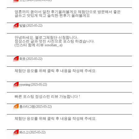
영혼까지 쏟아서 알찬 후기올려볼게요 체험단으로 방문해서 좋은
글쓰고 맛있게 먹고 솔직한 찐후기 올려볼게요
빛별
(2025-05-22)
안녕하세요. 블로그체험단 신청합니다.
정성스런 글과 멋진 사진으로 포스팅 하겠습니다.
(인스타 함께 리뷰 sosohan_.a)
회호
(2025-05-22)
체험단 응모를 위해 클릭 후 내용을 작성해 주세요.
yyoming
(2025-05-22)
빠른 포스팅 정성스런 리뷰 가능합니다 !
홍스타그램
(2025-05-22)
체험단 응모를 위해 클릭 후 내용을 작성해 주세요.
롸스고
(2025-05-22)