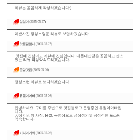
리뷰는 꼼꼼하게 작성하겠습니다:)
실실이
(2025-05-27)
이쁜사진,정성스렁운 리뷰로 보답하겠습니다
핫플탐험대
(2025-05-27)
맛집에 진심이고 리뷰에 진심입니다. 내돈내산같은 꼼꼼하고 센스
있는 리뷰 작성약속드리겠습니다.
글담맛집
(2025-05-26)
정성스런 리뷰로 보다하겠습니다
유월이아빠
(2025-05-26)
안녕하세요. 구미를 주변으로 맛집블로그 운영중인 유월이아빠입
니다.
50장 이상의 사진, 움짤, 동영상으로 성심성의껏 긍정적인 포스팅
약속합니다~
키티아가씨
(2025-05-26)