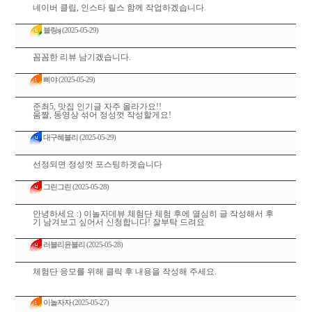
네이버 클립, 인스타 릴스 함께 작업하겠습니다.
블링sj
(2025-05-29)
꼼꼼한 리뷰 남기겠습니다.
삐야
(2025-05-29)
준최5, 맛집 인기글 자주 올라가요!!
움짤, 동영상 섞어 정성껏 작성할게요!
대구혜블리
(2025-05-29)
선정되면 정성껏 포스팅하겟습니다
그린그린
(2025-05-28)
안녕하세요 :) 이놀자데뷰 체험단 체험 후에 열심히 글 작성해서 후
기 남겨보고 싶어서 신청합니다! 잘부탁 드려요
러블리윤블리
(2025-05-28)
체험단 응모를 위해 클릭 후 내용을 작성해 주세요.
이놀자자
(2025-05-27)