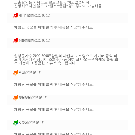
노출잘되는 키워드로 블로그활동 하고있습니다.
선정해주시면 블로그+릴스+클립+영수증까지 가능해용
채니데일리
(2025-05-16)
체험단 응모를 위해 클릭 후 내용을 작성해 주세요.
러블리포키
(2025-05-15)
일방문자수 2000-3000!!양질의 사진과 포스팅으로 네이버 공식 피
드메이커에 선정되어 조회수가 굉장히 잘 나오는편이에요 클립,릴
스 가능하고 꼼꼼한 리뷰 약속드립니다
르떼
(2025-05-15)
체험단 응모를 위해 클릭 후 내용을 작성해 주세요.
행복행복
(2025-05-15)
체험단 응모를 위해 클릭 후 내용을 작성해 주세요.
짜랑이
(2025-05-15)
체험단 응모를 위해 클릭 후 내용을 작성해 주세요.