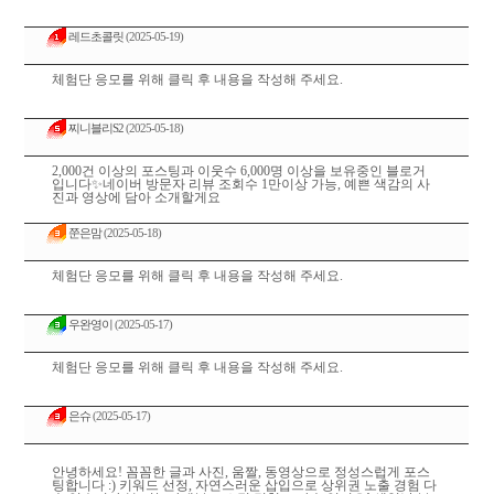
레드초콜릿
(2025-05-19)
체험단 응모를 위해 클릭 후 내용을 작성해 주세요.
찌니블리S2
(2025-05-18)
2,000건 이상의 포스팅과 이웃수 6,000명 이상을 보유중인 블로거
입니다✨네이버 방문자 리뷰 조회수 1만이상 가능, 예쁜 색감의 사
진과 영상에 담아 소개할게요
쭌은맘
(2025-05-18)
체험단 응모를 위해 클릭 후 내용을 작성해 주세요.
우완영이
(2025-05-17)
체험단 응모를 위해 클릭 후 내용을 작성해 주세요.
은슈
(2025-05-17)
안녕하세요! 꼼꼼한 글과 사진, 움짤, 동영상으로 정성스럽게 포스
팅합니다 :) 키워드 선정, 자연스러운 삽입으로 상위권 노출 경험 다