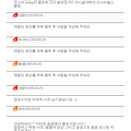
인스타 seung45 팔로워 1225 팔로잉 911 게시글1000개 인스타릴스
올림
민콩이
(2025-05-24)
체험단 응모를 위해 클릭 후 내용을 작성해 주세요.
바니바니
(2025-05-24)
체험단 응모를 위해 클릭 후 내용을 작성해 주세요.
봄2봄
(2025-05-24)
체험단 응모를 위해 클릭 후 내용을 작성해 주세요.
션랑이
(2025-05-23)
정성스러운 리뷰와 사진 남기겠습니당 :-)
보하
(2025-05-23)
안녕하세요^^ 자타칭 꼼꼼쟁이 블로거입니다♡
깔끔하고 예쁜 사진, 움짤과 영상 그리고 설명으로 꼼꼼 포스팅 약
속드릴게요 :)