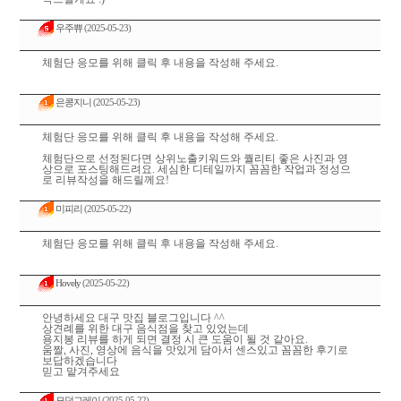
우주쀼
(2025-05-23)
체험단 응모를 위해 클릭 후 내용을 작성해 주세요.
은콩지니
(2025-05-23)
체험단 응모를 위해 클릭 후 내용을 작성해 주세요.
체험단으로 선정된다면 상위노출키워드와 퀄리티 좋은 사진과 영
상으로 포스팅해드려요. 세심한 디테일까지 꼼꼼한 작업과 정성으
로 리뷰작성을 해드릴께요!
미피리
(2025-05-22)
체험단 응모를 위해 클릭 후 내용을 작성해 주세요.
Hovely
(2025-05-22)
안녕하세요 대구 맛집 블로그입니다 ^^
상견례를 위한 대구 음식점을 찾고 있었는데
용지봉 리뷰를 하게 되면 결정 시 큰 도움이 될 것 같아요.
움짤, 사진, 영상에 음식을 맛있게 담아서 센스있고 꼼꼼한 후기로
보답하겠습니다
믿고 맡겨주세요
모던그레이
(2025-05-22)