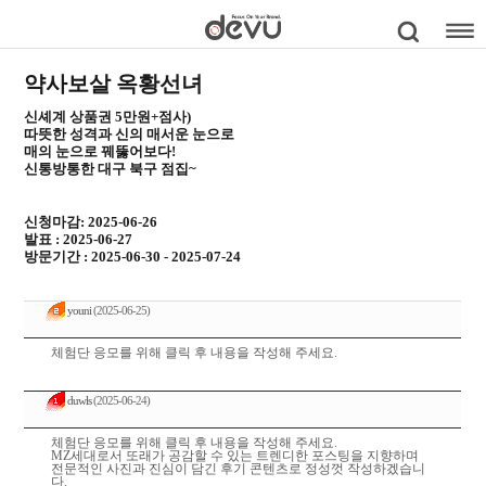
약사보살 옥황선녀
신셰계 상품권 5만원+점사)
따뜻한 성격과 신의 매서운 눈으로
매의 눈으로 꿰뚫어보다!
신통방통한 대구 북구 점집~
신청마감: 2025-06-26
발표 : 2025-06-27
방문기간 : 2025-06-30 - 2025-07-24
youni
(2025-06-25)
체험단 응모를 위해 클릭 후 내용을 작성해 주세요.
duwls
(2025-06-24)
체험단 응모를 위해 클릭 후 내용을 작성해 주세요.
MZ세대로서 또래가 공감할 수 있는 트렌디한 포스팅을 지향하며
전문적인 사진과 진심이 담긴 후기 콘텐츠로 정성껏 작성하겠습니
다.