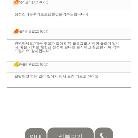
영이요미
(2025-06-15)
정성스러운후기로보답할것을약속드립니다:-)
솔직리뷰
(2025-06-14)
안녕하세요? 대구 맛집과 일상 리뷰 블로그를 시작한 블로거 입니
다. 좋은 기회로 체험단 선정이 된다면 솔직하고 꼼꼼한 리뷰 약속
드릴게요. 감사합니다!
러블리원
(2025-06-13)
답답하고 힘든 일이 있어서 점사 보러 가보고 싶어요
리뷰보기
안내