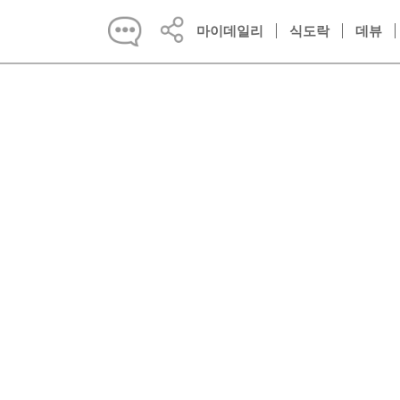
마이데일리
식도락
데뷰