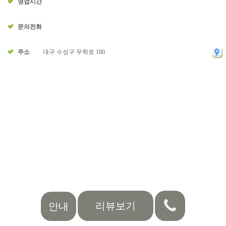
영업시간
문의전화
주소
대구 수성구 무학로 180
리뷰보기
안내