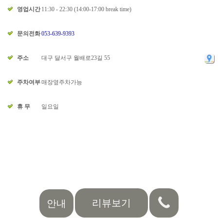
영업시간
11:30 - 22:30 (14:00-17:00 break time)
문의전화
053-639-9393
주소
대구 달서구 월배로23길 55
주차여부
매장옆주차가능
휴 무
일요일
리뷰보기
안내