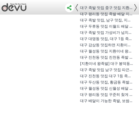
대구 족발 맛집 중구 맛집 지환이네 …
대구 평리동 맛집 족발 배달 지환이네…
대구 족발 맛집, 남구 맛집, 지환이네 …
대구 두류동 맛집 이월드 배달 족발은…
대구 족발 맛집 가성비가 넘치는 상인…
대구 대명동 맛집, 대구 1등 족발의 성…
대구 감삼동 맛집하면 지환이네 왕족…
대구 월성동 맛집 지환이네 왕족발 - …
대구 진천동 맛집 진천동 족발 역시 …
[지환이네 왕족발] 대구 봉덕동 맛집 …
대구 족발 맛집 남구 맛집 따끈한 지…
대구 진천동 맛집 대구 1등 족발 맛집 …
대구 두산동 맛집, 황금동 족발 야들…
대구 월성동 맛집 신월성 배달 족발은…
대구 평리동 맛집 꾸준히 찾게 되는 …
대구 배달이 가능한 족발, 보쌈 맛집 …