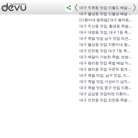
대구 두류동 맛집 이월드 배달 족발은…
대구 월성동 맛집 신월성 배달 족발은…
[지환이네 왕족발] 대구 봉덕동 맛집 …
대구 두산동 맛집, 황금동 족발 야들…
대구 대명동 맛집, 대구 1등 족발의 성…
대구 족발 맛집 남구 맛집 따끈한 지…
대구 월성동 맛집 지환이네 왕족발 - …
대구 진천동 맛집 대구 1등 족발 맛집 …
대구 배달이 가능한 족발, 보쌈 맛집 …
대구 평리동 맛집 족발 배달 지환이네…
대구 평리동 맛집 꾸준히 찾게 되는 …
대구 족발 맛집, 남구 맛집, 지환이네 …
대구 족발 맛집 가성비가 넘치는 상인…
대구 족발 맛집 중구 맛집 지환이네 …
대구 감삼동 맛집하면 지환이네 왕족…
대구 진천동 맛집 진천동 족발 역시 …