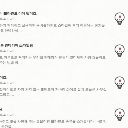
비블라인드 이게 답이죠.
0
024-11-29
기 편리하고 실용적인 콤비블라인드 스타일링 후기 아침에는 한겨울
였죠 안녕하세…
튼 인테리어 스타일링
0
024-11-29
 커튼으로 꾸며지는 우리집 인테리어 분위기 코디제안 가장 효율적으
주는 방법 바…
이죠.
0
024-11-29
접이식으로 자리 차지 없는 홀딩도어 자바라 화이트 설치 오늘은 사무실
그리고 …
용
0
024-11-29
주고 빛을 차단해 주는 효율적인 블라인드 종류를 소개합니다. 바로 암
 공간을 …