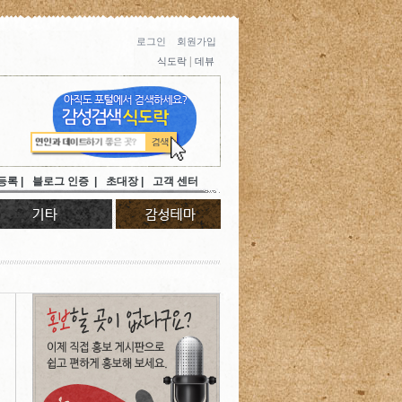
로그인
회원가입
|
식도락
데뷰
등록 |
블로그 인증 |
초대장 |
고객 센터