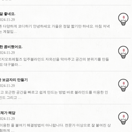
말 좋네요.
0
024-11-29
 다양하게 코디하기 안녕하세요 가을은 정말 짧기만 하네요. 아침 저녁
는 계절입…
한 콤비했어요.
0
024-11-29
르지오트레힐즈 입주블라인드 자외선을 막아주고 공간의 분위기를 만들
세요 대구블라…
한 보금자리 만들기
0
024-11-29
 포근한 공간을 빠르고 쉽게 만드는 방법 바로 블라인드를 이용한 인
인드 그리고 …
교체가 해답
0
024-11-29
이용한 줄 붙여기 해결방법이 아니랍니다. 전문가 이상으로 잘 붙여진 상
험하게 …