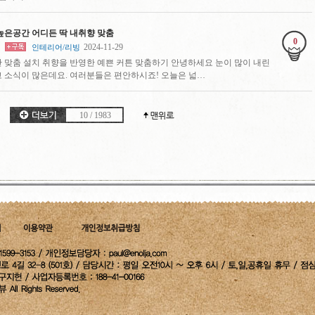
높은공간 어디든 딱 내취향 맞춤
0
2024-11-29
인테리어/리빙
 맞춤 설치 취향을 반영한 예쁜 커튼 맞춤하기 안녕하세요 눈이 많이 내린
 소식이 많은데요. 여러분들은 편안하시죠! 오늘은 넓…
10
/
1983