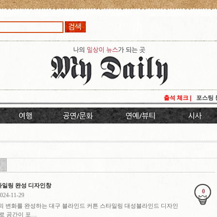
출석 체크 |
포스팅 
타일링 완성 디자인창
0
024-11-29
의 변화를 완성하는 대구 블라인드 커튼 스타일링 대성블라인드 디자인
로 공간이 포…