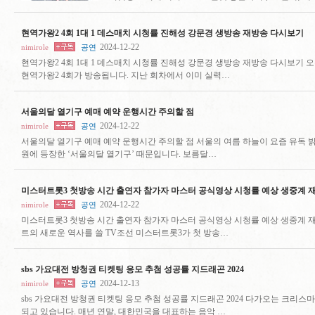
현역가왕2 4회 1대 1 데스매치 시청률 진해성 강문경 생방송 재방송 다시보기
2024-12-22
nimirole
공연
현역가왕2 4회 1대 1 데스매치 시청률 진해성 강문경 생방송 재방송 다시보기 오는 
현역가왕2 4회가 방송됩니다. 지난 회차에서 이미 실력…
서울의달 열기구 예매 예약 운행시간 주의할 점
2024-12-22
nimirole
공연
서울의달 열기구 예매 예약 운행시간 주의할 점 서울의 여름 하늘이 요즘 유독 밝
원에 등장한 ‘서울의달 열기구’ 때문입니다. 보름달…
미스터트롯3 첫방송 시간 출연자 참가자 마스터 공식영상 시청률 예상 생중계 
2024-12-22
nimirole
공연
미스터트롯3 첫방송 시간 출연자 참가자 마스터 공식영상 시청률 예상 생중계 재방
트의 새로운 역사를 쓸 TV조선 미스터트롯3가 첫 방송…
sbs 가요대전 방청권 티켓팅 응모 추첨 성공률 지드래곤 2024
2024-12-13
nimirole
공연
sbs 가요대전 방청권 티켓팅 응모 추첨 성공률 지드래곤 2024 다가오는 크리스마스
되고 있습니다. 매년 연말, 대한민국을 대표하는 음악 …