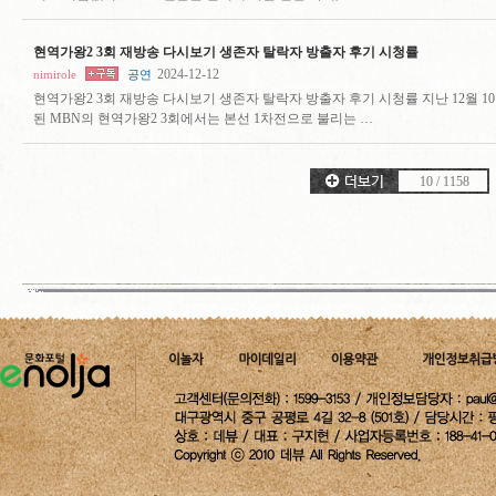
현역가왕2 3회 재방송 다시보기 생존자 탈락자 방출자 후기 시청률
2024-12-12
nimirole
공연
현역가왕2 3회 재방송 다시보기 생존자 탈락자 방출자 후기 시청률 지난 12월 1
된 MBN의 현역가왕2 3회에서는 본선 1차전으로 불리는 …
10
/
1158