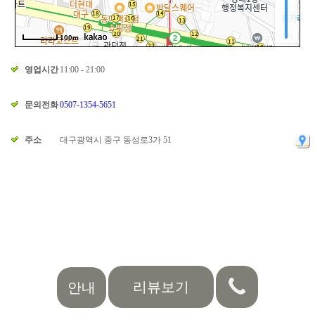
100m
영업시간
11:00 - 21:00
문의전화
0507-1354-5651
주소
대구광역시 중구 동성로3가 51
리뷰보기
안내