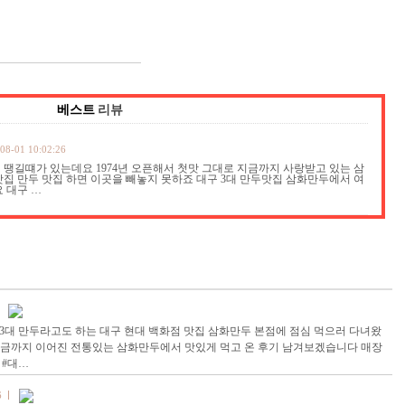
베스트
리뷰
08-01 10:02:26
 땡길떄가 있는데요 1974년 오픈해서 첫맛 그대로 지금까지 사랑받고 있는 삼
맛집 만두 맛집 하면 이곳을 빼놓지 못하죠 대구 3대 만두맛집 삼화만두에서 여
 대구 …
3대 만두라고도 하는 대구 현대 백화점 맛집 삼화만두 본점에 점심 먹으러 다녀왔
터 지금까지 이어진 전통있는 삼화만두에서 맛있게 먹고 온 후기 남겨보겠습니다 매장
 #대…
6