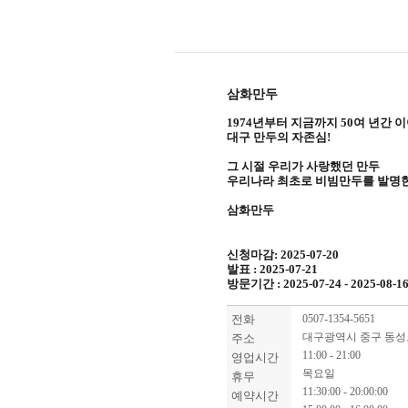
삼화만두
1974년부터 지금까지 50여 년간 
대구 만두의 자존심!
그 시절 우리가 사랑했던 만두
우리나라 최초로 비빔만두를 발명
삼화만두
신청마감: 2025-07-20
발표 : 2025-07-21
방문기간 : 2025-07-24 - 2025-08-1
전화
0507-1354-5651
대구광역시 중구 동성로
주소
11:00 - 21:00
영업시간
목요일
휴무
11:30:00 - 20:00:00
예약시간